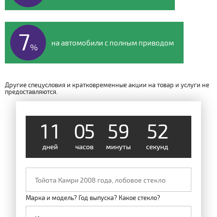
7
на автомобили с полным приводом
%
Другие спецусловия и кратковременные акции на товар и услуги не
предоставляются.
1
1
0
5
5
9
5
2
Марка и модель? Год выпуска? Какое стекло?