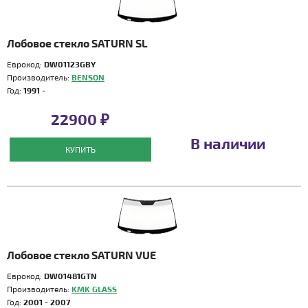
Лобовое стекло SATURN SL
Еврокод:
DW01123GBY
Производитель:
BENSON
Год:
1991 -
22900 ₽
В наличии
КУПИТЬ
Лобовое стекло SATURN VUE
Еврокод:
DW01481GTN
Производитель:
KMK GLASS
Год:
2001 - 2007