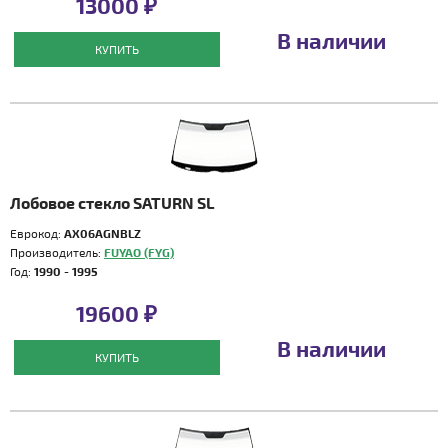
13000 ₽
В наличии
КУПИТЬ
Лобовое стекло SATURN SL
Еврокод:
AX06AGNBLZ
Производитель:
FUYAO (FYG)
Год:
1990 - 1995
19600 ₽
В наличии
КУПИТЬ