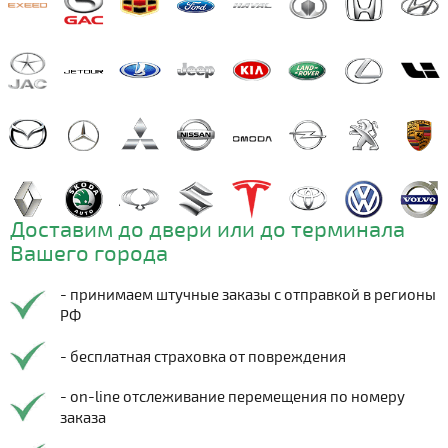
Доставим до двери или до терминала
Вашего города
- принимаем штучные заказы с отправкой в регионы
РФ
- бесплатная страховка от повреждения
- on-line отслеживание перемещения по номеру
заказа