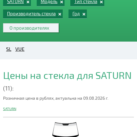
SATURN
Модель
Тип стекла
Производитель стекла
Год
О производителях
SL
VUE
Цены на стекла для SATURN
(11):
Розничная цена в рублях, актуальна на 09.08.2026 г.
SATURN