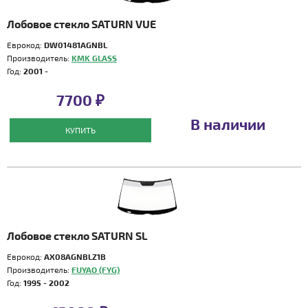
Лобовое стекло SATURN VUE
Еврокод:
DW01481AGNBL
Производитель:
KMK GLASS
Год:
2001 -
7700 ₽
В наличии
КУПИТЬ
Лобовое стекло SATURN SL
Еврокод:
AX08AGNBLZ1B
Производитель:
FUYAO (FYG)
Год:
1995 - 2002