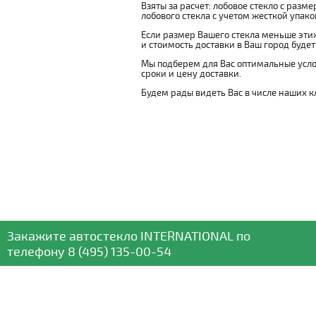
Взяты за расчет: лобовое стекло с разм
лобового стекла с учетом жесткой упаковк
Если размер Вашего стекла меньше этих
и стоимость доставки в Ваш город буде
Мы подберем для Вас оптимальные усло
сроки и цену доставки.
Будем рады видеть Вас в числе наших к
Закажите автостекло
INTERNATIONAL
по
телефону
8 (495) 135-00-54