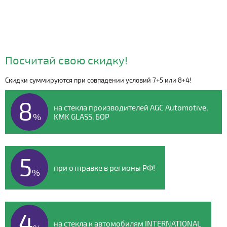
Посчитай свою скидку!
Скидки суммируются при совпадении условий 7+5 или 8+4!
Видео о компании
8
на стекла производителей AGC Automotive,
%
KMK GLASS, БОР
5
при отправке в регионы РФ!
%
4
на стекла к автомобилям INTERNATIONAL