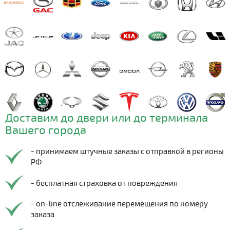
Доставим до двери или до терминала
Вашего города
- принимаем штучные заказы с отправкой в регионы
РФ
- бесплатная страховка от повреждения
- on-line отслеживание перемещения по номеру
заказа