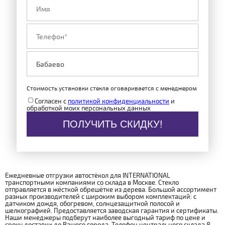
Стоимость установки стекла оговаривается с менеджером
Согласен с
политикой конфиденциальности
и
обработкой моих персональных данных
ПОЛУЧИТЬ СКИДКУ!
Ежедневные отгрузки автостёкол для INTERNATIONAL
транспортными компаниями со склада в Москве. Стекло
отправляется в жёсткой обрешётке из дерева. Большой ассортимент
разных производителей с широким выбором комплектаций: с
датчиком дождя, обогревом, солнцезащитной полосой и
шелкографией. Предоставляется заводская гарантия и сертификаты.
Наши менеджеры подберут наиболее выгодный тариф по цене и
сроку доставки до Вашего города. Телефон центрального склада 8