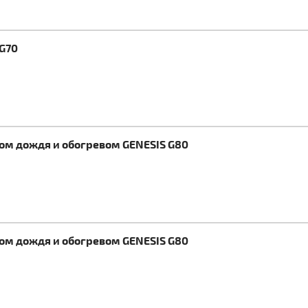
 G70
ком дождя и обогревом GENESIS G80
ком дождя и обогревом GENESIS G80