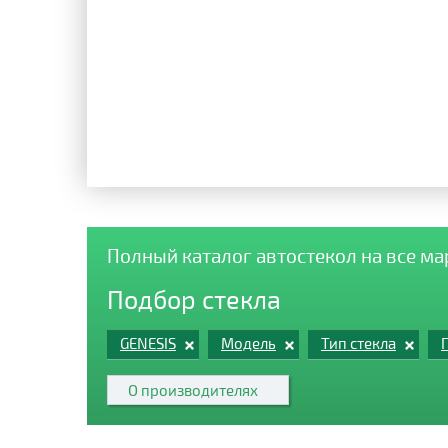
Полный каталог автостекол на все м
Подбор стекла
GENESIS
Модель
Тип стекла
О производителях