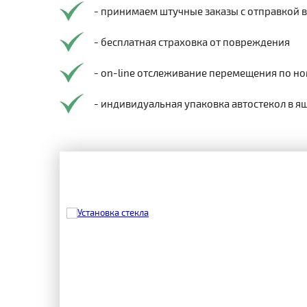
- принимаем штучные заказы с отправкой 
- бесплатная страховка от повреждения
- on-line отслеживание перемещения по но
- индивидуальная упаковка автостекол в я