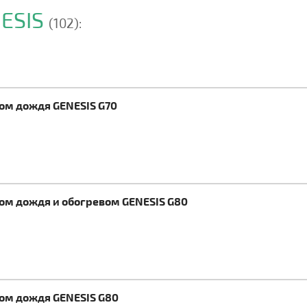
NESIS
(102):
ком дождя GENESIS G70
ком дождя и обогревом GENESIS G80
ком дождя GENESIS G80