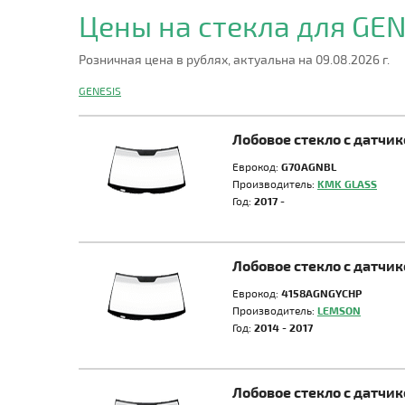
Цены на стекла для GE
Розничная цена в рублях, актуальна на 09.08.2026 г.
GENESIS
Лобовое стекло с датчи
Еврокод:
G70AGNBL
Производитель:
KMK GLASS
Год:
2017 -
Лобовое стекло с датчи
Еврокод:
4158AGNGYCHP
Производитель:
LEMSON
Год:
2014 - 2017
Лобовое стекло с датчи