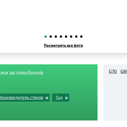
Посмотреть все фото
G70
G8
арки автомобилей
Производитель стекла
Год