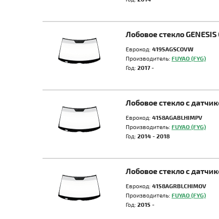
Лобовое стекло GENESIS
Еврокод:
4195AGSCOVW
Производитель:
FUYAO (FYG)
Год:
2017 -
Лобовое стекло с датчи
Еврокод:
4158AGABLHIMPV
Производитель:
FUYAO (FYG)
Год:
2014 - 2018
Лобовое стекло с датчи
Еврокод:
4158AGRBLCHIMOV
Производитель:
FUYAO (FYG)
Год:
2015 -