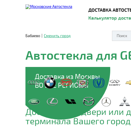
ДОСТАВКА АВТОСТ
Калькулятор дост
Бабаево
|
Сменить город
Автостекла для G
Доставка из Москвы
ВО ВСЕ РЕГИОНЫ
Доставим до двери или 
терминала Вашего город