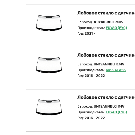
Лобовое стекло с датчи
Еврокод:
4189AGRBLCMOV
Производитель:
FUYAO (FYG)
Год:
2021 -
Лобовое стекло с датчи
Еврокод:
UN19AGNBLHCMV
Производитель:
KMK GLASS
Год:
2016 - 2022
Лобовое стекло с датчи
Еврокод:
UN19AGNBLCHMV
Производитель:
FUYAO (FYG)
Год:
2016 - 2022