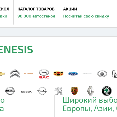
ЕКОЛ
КАТАЛОГ ТОВАРОВ
АКЦИИ
авки
90 000 автостекол
Посчитай свою скидку
ENESIS
до
Широкий выбо
а
Европы, Азии,