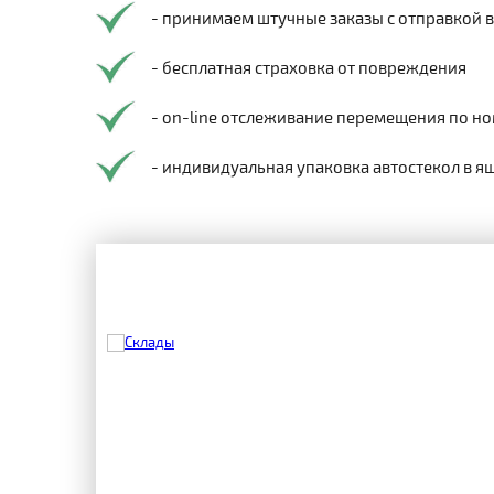
- принимаем штучные заказы с отправкой 
- бесплатная страховка от повреждения
- on-line отслеживание перемещения по но
- индивидуальная упаковка автостекол в я