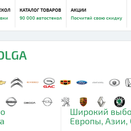
ЕКОЛ
КАТАЛОГ ТОВАРОВ
АКЦИИ
авки
90 000 автостекол
Посчитай свою скидку
VOLGA
до
Широкий выбо
а
Европы, Азии,