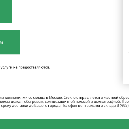
ом
услуги не предоставляются.
и компаниями со склада в Москве. Стекло отправляется в жёсткой обре
иком дождя, обогревом, солнцезащитной полосой и шелкографией. Пре
року доставки до Вашего города. Телефон центрального склада 8 (495)