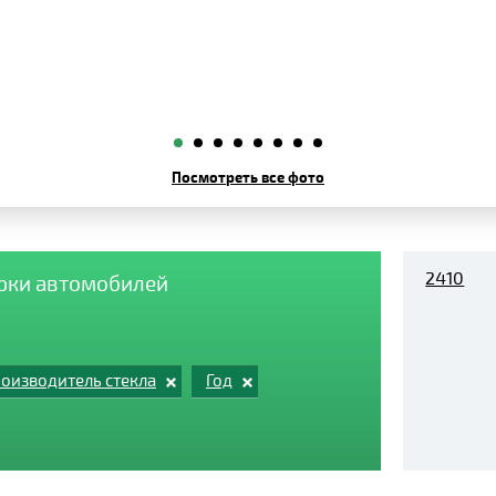
Посмотреть все фото
2410
арки автомобилей
оизводитель стекла
Год