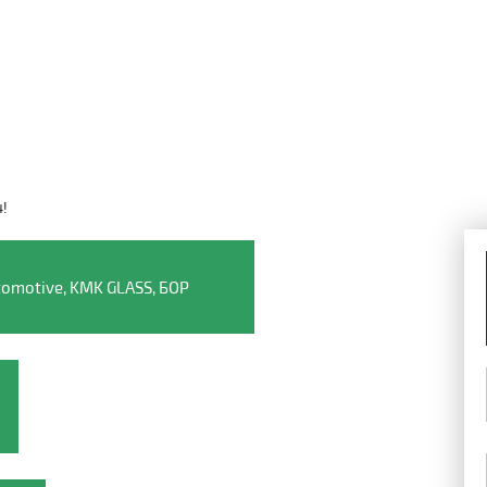
4!
Видео о компании
omotive, KMK GLASS, БОР