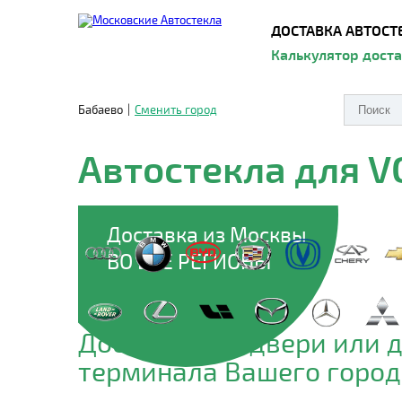
ДОСТАВКА АВТОСТ
Калькулятор дост
Бабаево
|
Сменить город
Автостекла для 
Доставка из Москвы
ВО ВСЕ РЕГИОНЫ
Доставим до двери или 
терминала Вашего город