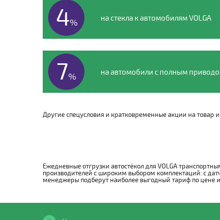
4
на стекла к автомобилям VOLGA
%
7
на автомобили с полным привод
%
Другие спецусловия и кратковременные акции на товар и 
Ежедневные отгрузки автостёкол для VOLGA транспортным
производителей с широким выбором комплектаций: с датч
менеджеры подберут наиболее выгодный тариф по цене и с