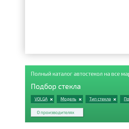
Полный каталог автостекол на все м
Подбор стекла
VOLGA
Модель
Тип стекла
Пр
О производителях