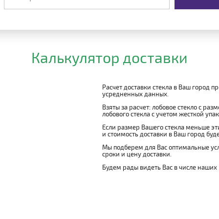
Калькулятор доставки
Расчет доставки стекла в Ваш город п
усредненных данных.
Взяты за расчет: лобовое стекло с раз
лобового стекла с учетом жесткой упако
Если размер Вашего стекла меньше эти
и стоимость доставки в Ваш город буд
Мы подберем для Вас оптимальные усл
сроки и цену доставки.
Будем рады видеть Вас в числе наших