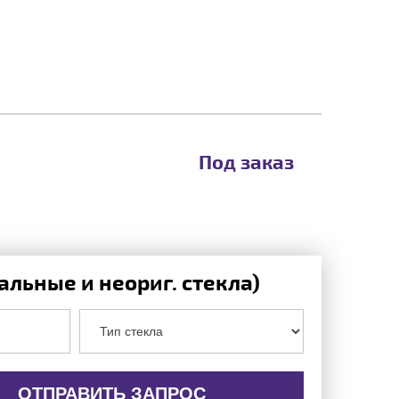
Под заказ
льные и неориг. стекла)
ОТПРАВИТЬ ЗАПРОС