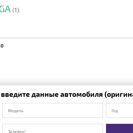
LGA
(1):
10
 введите данные автомобиля (оригина