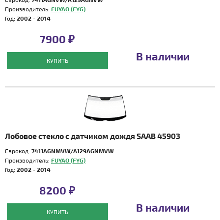
Производитель:
FUYAO (FYG)
Год:
2002 - 2014
7900 ₽
В наличии
КУПИТЬ
Лобовое стекло с датчиком дождя SAAB 45903
Еврокод:
7411AGNMVW/A129AGNMVW
Производитель:
FUYAO (FYG)
Год:
2002 - 2014
8200 ₽
В наличии
КУПИТЬ