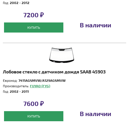
Год:
2002 - 2012
7200 ₽
В наличии
КУПИТЬ
Лобовое стекло с датчиком дождя SAAB 45903
Еврокод:
7411AGSMVW/A129AGSMVW
Производитель:
FUYAO (FYG)
Год:
2002 - 2011
7600 ₽
В наличии
КУПИТЬ