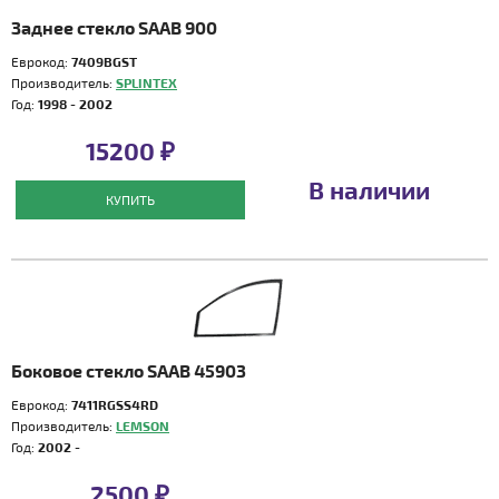
Заднее стекло SAAB 900
Еврокод:
7409BGST
Производитель:
SPLINTEX
Год:
1998 - 2002
15200 ₽
В наличии
КУПИТЬ
Боковое стекло SAAB 45903
Еврокод:
7411RGSS4RD
Производитель:
LEMSON
Год:
2002 -
2500 ₽