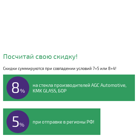
Посчитай свою скидку!
Скидки суммируются при совпадении условий 7+5 или 8+4!
Видео о компании
8
на стекла производителей AGC Automotive,
%
KMK GLASS, БОР
5
при отправке в регионы РФ!
%