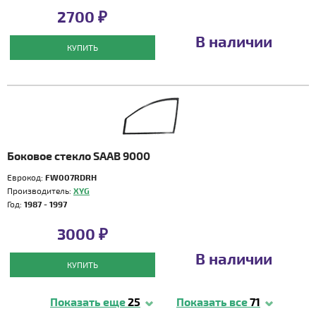
2700 ₽
В наличии
КУПИТЬ
Боковое стекло SAAB 9000
Еврокод:
FW007RDRH
Производитель:
XYG
Год:
1987 - 1997
3000 ₽
В наличии
КУПИТЬ
Показать еще
25
Показать все
71