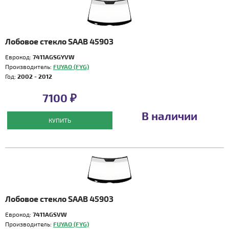
Лобовое стекло SAAB 45903
Еврокод:
7411AGSGYVW
Производитель:
FUYAO (FYG)
Год:
2002 - 2012
7100 ₽
В наличии
КУПИТЬ
Лобовое стекло SAAB 45903
Еврокод:
7411AGSVW
Производитель:
FUYAO (FYG)