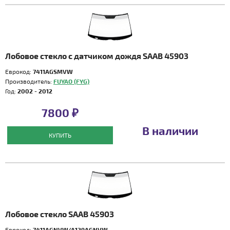
Лобовое стекло с датчиком дождя SAAB 45903
Еврокод:
7411AGSMVW
Производитель:
FUYAO (FYG)
Год:
2002 - 2012
7800 ₽
В наличии
КУПИТЬ
Лобовое стекло SAAB 45903
Еврокод:
7411AGNVW/A129AGNVW