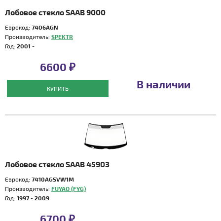
Лобовое стекло SAAB 9000
Еврокод:
7406AGN
Производитель:
SPEKTR
Год:
2001 -
6600 ₽
В наличии
КУПИТЬ
Лобовое стекло SAAB 45903
Еврокод:
7410AGSVW1M
Производитель:
FUYAO (FYG)
Год:
1997 - 2009
6700 ₽