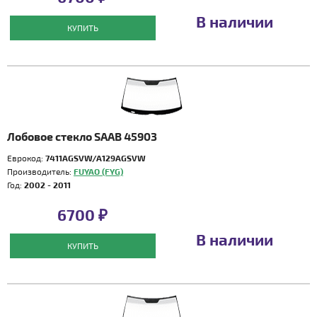
В наличии
КУПИТЬ
Лобовое стекло SAAB 45903
Еврокод:
7411AGSVW/A129AGSVW
Производитель:
FUYAO (FYG)
Год:
2002 - 2011
6700 ₽
В наличии
КУПИТЬ