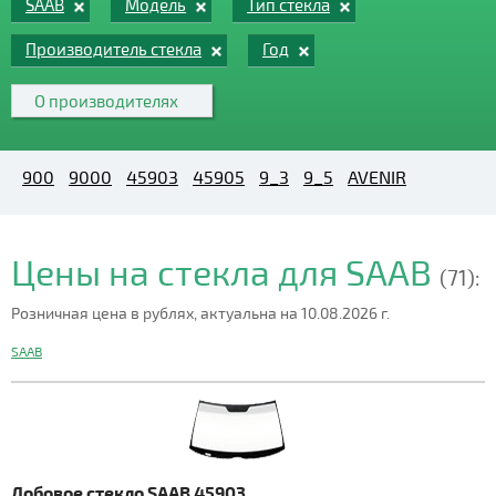
SAAB
Модель
Тип стекла
Производитель стекла
Год
О производителях
900
9000
45903
45905
9_3
9_5
AVENIR
Цены на стекла для SAAB
(71):
Розничная цена в рублях, актуальна на 10.08.2026 г.
SAAB
Лобовое стекло SAAB 45903