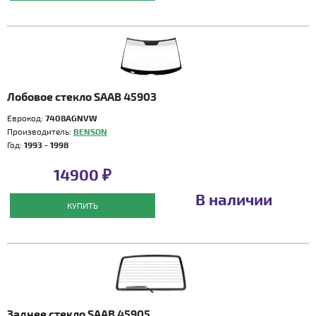
Лобовое стекло SAAB 45903
Еврокод:
7408AGNVW
Производитель:
BENSON
Год:
1993 - 1998
14900 ₽
В наличии
КУПИТЬ
Заднее стекло SAAB 45905