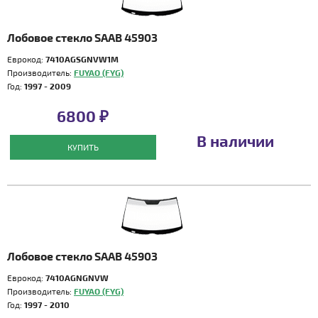
Лобовое стекло SAAB 45903
Еврокод:
7410AGSGNVW1M
Производитель:
FUYAO (FYG)
Год:
1997 - 2009
6800 ₽
В наличии
КУПИТЬ
Лобовое стекло SAAB 45903
Еврокод:
7410AGNGNVW
Производитель:
FUYAO (FYG)
Год:
1997 - 2010