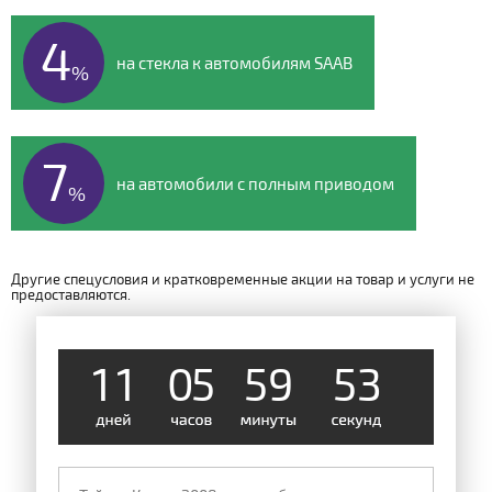
4
на стекла к автомобилям SAAB
%
7
на автомобили с полным приводом
%
Другие спецусловия и кратковременные акции на товар и услуги не
предоставляются.
1
1
0
5
5
9
5
2