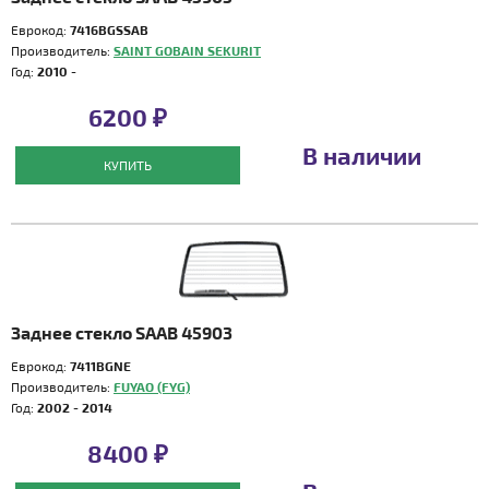
Еврокод:
7416BGSSAB
Производитель:
SAINT GOBAIN SEKURIT
Год:
2010 -
6200 ₽
В наличии
КУПИТЬ
Заднее стекло SAAB 45903
Еврокод:
7411BGNE
Производитель:
FUYAO (FYG)
Год:
2002 - 2014
8400 ₽