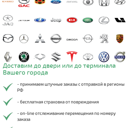
Доставим до двери или до терминала
Вашего города
- принимаем штучные заказы с отправкой в регионы
РФ
- бесплатная страховка от повреждения
- on-line отслеживание перемещения по номеру
заказа