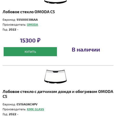
Лобовое стекло OMODA C5
Еврокод:
555000386AA
Производитель:
OMODA
Год:
2022 -
15300 ₽
В наличии
КУПИТЬ
Лобовое стекло с датчиком дождя и обогревом OMODA
C5
Еврокод:
E515AGNCHPV
Производитель:
KMK GLASS
Год:
2022 -