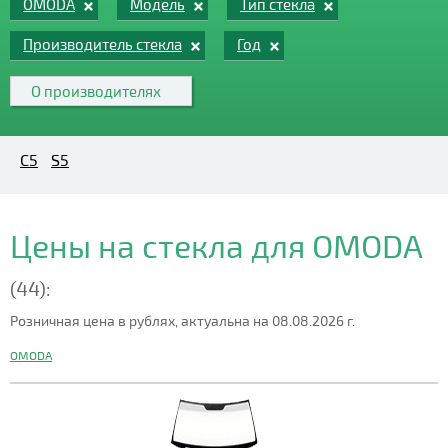
OMODA
Модель
Тип стекла
Производитель стекла
Год
О производителях
C5
S5
Цены на стекла для OMODA
(44):
Розничная цена в рублях, актуальна на 08.08.2026 г.
OMODA