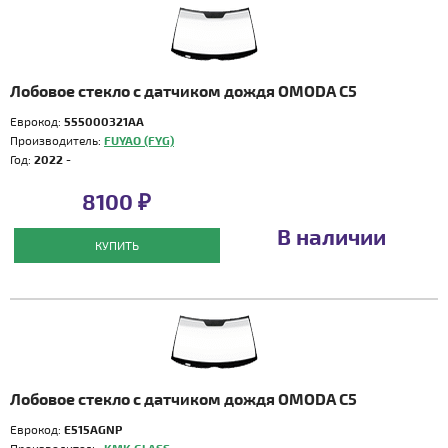
Лобовое стекло с датчиком дождя OMODA C5
Еврокод:
555000321AA
Производитель:
FUYAO (FYG)
Год:
2022 -
8100 ₽
В наличии
КУПИТЬ
Лобовое стекло с датчиком дождя OMODA C5
Еврокод:
E515AGNP