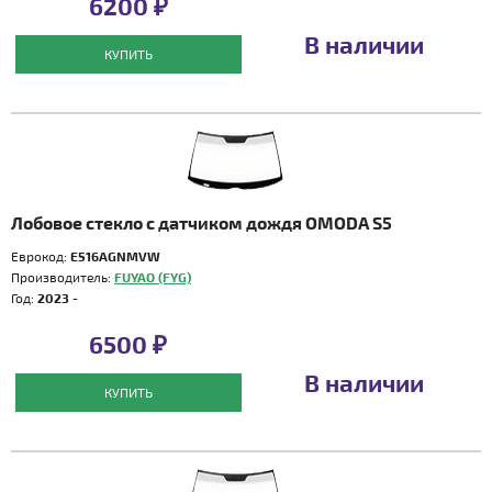
6200 ₽
В наличии
КУПИТЬ
Лобовое стекло с датчиком дождя OMODA S5
Еврокод:
E516AGNMVW
Производитель:
FUYAO (FYG)
Год:
2023 -
6500 ₽
В наличии
КУПИТЬ