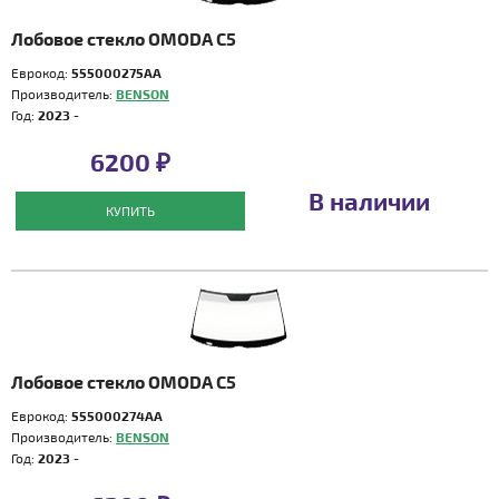
Лобовое стекло OMODA C5
Еврокод:
555000275AA
Производитель:
BENSON
Год:
2023 -
6200 ₽
В наличии
КУПИТЬ
Лобовое стекло OMODA C5
Еврокод:
555000274AA
Производитель:
BENSON
Год:
2023 -