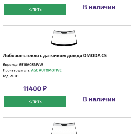
В наличии
КУПИТЬ
Лобовое стекло с датчиком дождя OMODA C5
Еврокод:
E516AGSMVW
Производитель:
AGC AUTOMOTIVE
Год:
2001 -
11400 ₽
В наличии
КУПИТЬ