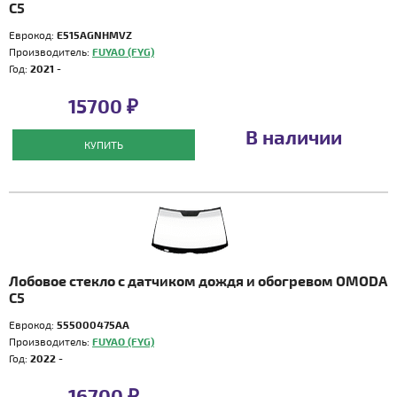
C5
Еврокод:
E515AGNHMVZ
Производитель:
FUYAO (FYG)
Год:
2021 -
15700 ₽
В наличии
КУПИТЬ
Лобовое стекло с датчиком дождя и обогревом OMODA
C5
Еврокод:
555000475AA
Производитель:
FUYAO (FYG)
Год:
2022 -
16700 ₽