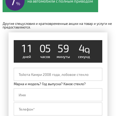
7
на автомобили с полным приводом
%
Другие спецусловия и кратковременные акции на товар и услуги не
предоставляются.
1
1
0
5
5
9
4
8
Марка и модель? Год выпуска? Какое стекло?