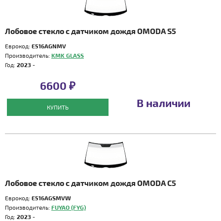
Лобовое стекло с датчиком дождя OMODA S5
Еврокод:
E516AGNMV
Производитель:
KMK GLASS
Год:
2023 -
6600 ₽
В наличии
КУПИТЬ
Лобовое стекло с датчиком дождя OMODA C5
Еврокод:
E516AGSMVW
Производитель:
FUYAO (FYG)
Год:
2023 -