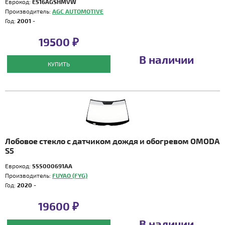
Еврокод:
E516AGSHMVW
Производитель:
AGC AUTOMOTIVE
Год:
2001 -
19500 ₽
В наличии
КУПИТЬ
Лобовое стекло с датчиком дождя и обогревом OMODA
S5
Еврокод:
555000691AA
Производитель:
FUYAO (FYG)
Год:
2020 -
19600 ₽
В наличии