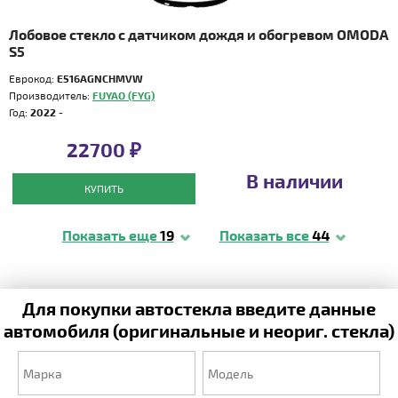
Лобовое стекло с датчиком дождя и обогревом OMODA
S5
Еврокод:
E516AGNCHMVW
Производитель:
FUYAO (FYG)
Год:
2022 -
22700 ₽
В наличии
КУПИТЬ
Показать еще
19
Показать все
44
Для покупки автостекла введите данные
автомобиля (оригинальные и неориг. стекла)