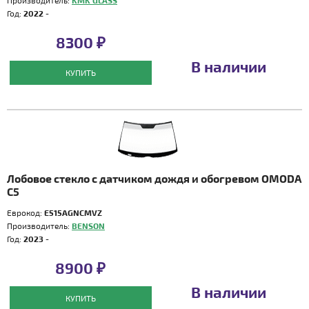
Производитель:
KMK GLASS
Год:
2022 -
8300 ₽
В наличии
КУПИТЬ
Лобовое стекло с датчиком дождя и обогревом OMODA
C5
Еврокод:
E515AGNCMVZ
Производитель:
BENSON
Год:
2023 -
8900 ₽
В наличии
КУПИТЬ