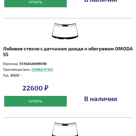
КУПИТЬ
Лобовое стекло с датчиком дождя и обогревом OMODA
S5
Еврокод:
E516AGNHMVW
Производитель:
FUYAO (FYG)
Год:
2022 -
22600 ₽
В наличии
КУПИТЬ