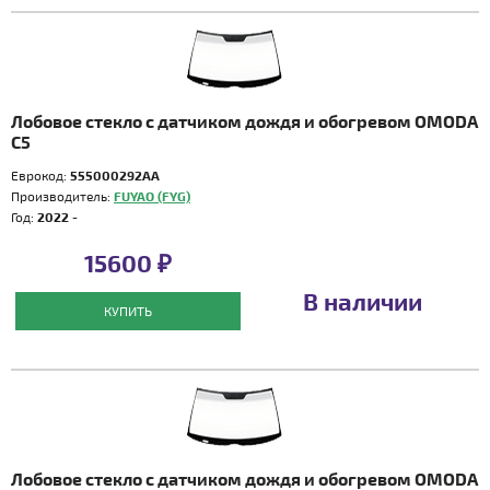
Лобовое стекло с датчиком дождя и обогревом OMODA
C5
Еврокод:
555000292AA
Производитель:
FUYAO (FYG)
Год:
2022 -
15600 ₽
В наличии
КУПИТЬ
Лобовое стекло с датчиком дождя и обогревом OMODA