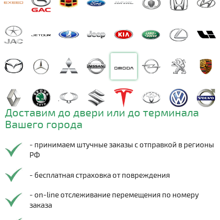
Доставим до двери или до терминала
Вашего города
- принимаем штучные заказы с отправкой в регионы
РФ
- бесплатная страховка от повреждения
- on-line отслеживание перемещения по номеру
заказа