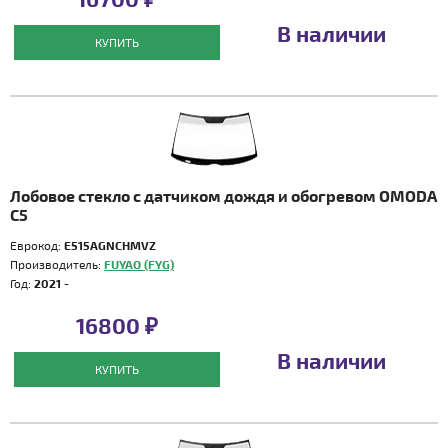
В наличии
КУПИТЬ
Лобовое стекло с датчиком дождя и обогревом OMODA
C5
Еврокод:
E515AGNCHMVZ
Производитель:
FUYAO (FYG)
Год:
2021 -
16800 ₽
В наличии
КУПИТЬ