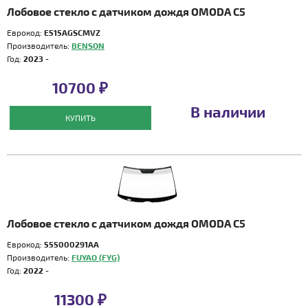
Лобовое стекло с датчиком дождя OMODA C5
Еврокод:
E515AGSCMVZ
Производитель:
BENSON
Год:
2023 -
10700 ₽
В наличии
КУПИТЬ
Лобовое стекло с датчиком дождя OMODA C5
Еврокод:
555000291AA
Производитель:
FUYAO (FYG)
Год:
2022 -
11300 ₽