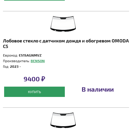
Лобовое стекло с датчиком дождя и обогревом OMODA
C5
Еврокод:
E515AGNMVZ
Производитель:
BENSON
Год:
2023 -
9400 ₽
В наличии
КУПИТЬ