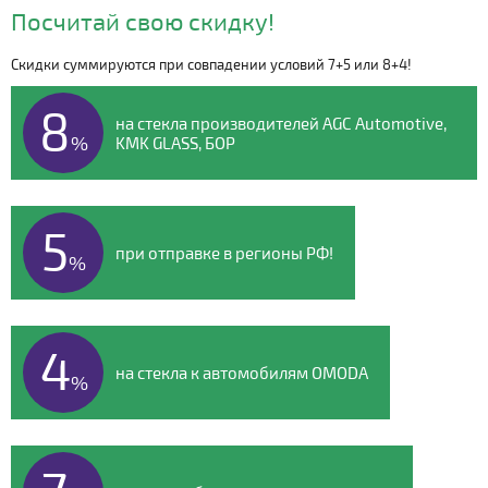
Посчитай свою скидку!
Скидки суммируются при совпадении условий 7+5 или 8+4!
Видео о компании
8
на стекла производителей AGC Automotive,
%
KMK GLASS, БОР
5
при отправке в регионы РФ!
%
4
на стекла к автомобилям OMODA
%