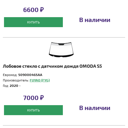
6600 ₽
В наличии
КУПИТЬ
Лобовое стекло с датчиком дождя OMODA S5
Еврокод:
509000465AA
Производитель:
FUYAO (FYG)
Год:
2020 -
7000 ₽
В наличии
КУПИТЬ