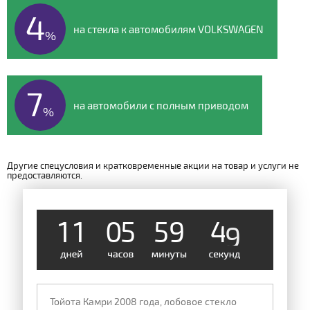
4
на стекла к автомобилям VOLKSWAGEN
%
7
на автомобили с полным приводом
%
Другие спецусловия и кратковременные акции на товар и услуги не
предоставляются.
1
1
0
5
5
9
4
8