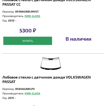
PASSAT CC
Еврокод:
8598AGNBLMV6T
Производитель:
KMK GLASS
Год:
2012 -
5300 ₽
В наличии
КУПИТЬ
Лобовое стекло с датчиком дождя VOLKSWAGEN
PASSAT
Еврокод:
8584AGNBLPV
Производитель:
KMK GLASS
Год:
2011 -