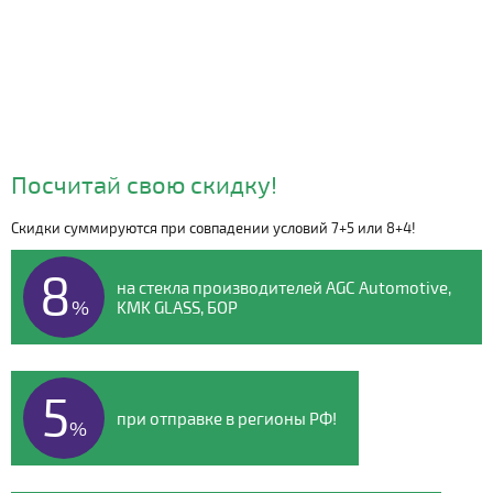
Посчитай свою скидку!
Скидки суммируются при совпадении условий 7+5 или 8+4!
Видео о компании
8
на стекла производителей AGC Automotive,
%
KMK GLASS, БОР
5
при отправке в регионы РФ!
%