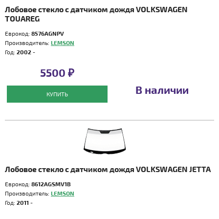
Лобовое стекло с датчиком дождя VOLKSWAGEN
TOUAREG
Еврокод:
8576AGNPV
Производитель:
LEMSON
Год:
2002 -
5500 ₽
В наличии
КУПИТЬ
Лобовое стекло с датчиком дождя VOLKSWAGEN JETTA
Еврокод:
8612AGSMV1B
Производитель:
LEMSON
Год:
2011 -