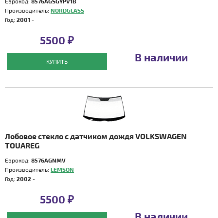
Еврокод:
8576AGSGYPV1B
Производитель:
NORDGLASS
Год:
2001 -
5500 ₽
В наличии
КУПИТЬ
Лобовое стекло с датчиком дождя VOLKSWAGEN
TOUAREG
Еврокод:
8576AGNMV
Производитель:
LEMSON
Год:
2002 -
5500 ₽
В наличии