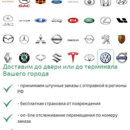
Доставим до двери или до терминала
Вашего города
- принимаем штучные заказы с отправкой в регионы
РФ
- бесплатная страховка от повреждения
- on-line отслеживание перемещения по номеру
заказа