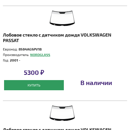
Лобовое стекло с датчиком дождя VOLKSWAGEN
PASSAT
Еврокод:
8584AGSPV1B
Производитель:
NORDGLASS
Год:
2001 -
5300 ₽
В наличии
КУПИТЬ
Лобовое стекло с датчиком дождя VOLKSWAGEN