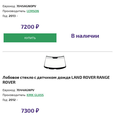
Еврокод:
7045AGNOPV
Производитель:
LEMSON
Год:
2013 -
7200 ₽
В наличии
КУПИТЬ
Лобовое стекло с датчиком дождя LAND ROVER RANGE
ROVER
Еврокод:
7044AGNPV
Производитель:
KMK GLASS
Год:
2012 -
7300 ₽