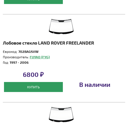
Лобовое стекло LAND ROVER FREELANDER
Еврокод:
7028AGSVW
Производитель:
FUYAO (FYG)
Год:
1997 - 2006
6800 ₽
В наличии
КУПИТЬ