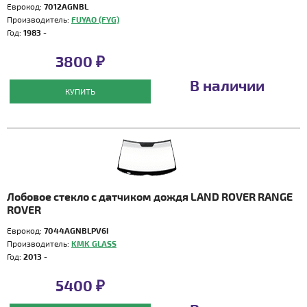
Еврокод:
7012AGNBL
Производитель:
FUYAO (FYG)
Год:
1983 -
3800 ₽
В наличии
КУПИТЬ
Лобовое стекло с датчиком дождя LAND ROVER RANGE
ROVER
Еврокод:
7044AGNBLPV6I
Производитель:
KMK GLASS
Год:
2013 -
5400 ₽