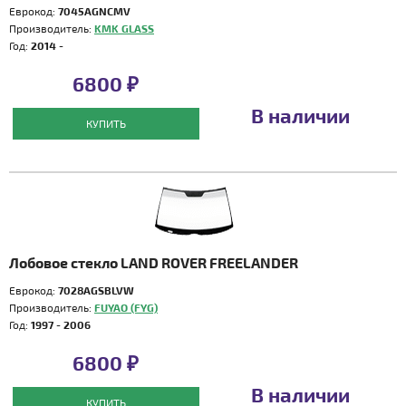
Еврокод:
7045AGNCMV
Производитель:
KMK GLASS
Год:
2014 -
6800 ₽
В наличии
КУПИТЬ
Лобовое стекло LAND ROVER FREELANDER
Еврокод:
7028AGSBLVW
Производитель:
FUYAO (FYG)
Год:
1997 - 2006
6800 ₽
В наличии
КУПИТЬ