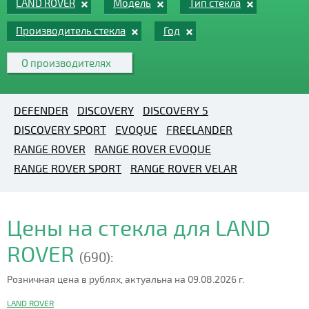
LAND ROVER
Модель
Тип стекла
Производитель стекла
Год
О производителях
DEFENDER
DISCOVERY
DISCOVERY 5
DISCOVERY SPORT
EVOQUE
FREELANDER
RANGE ROVER
RANGE ROVER EVOQUE
RANGE ROVER SPORT
RANGE ROVER VELAR
Цены на стекла для LAND
ROVER
(690):
Розничная цена в рублях, актуальна на 09.08.2026 г.
LAND ROVER