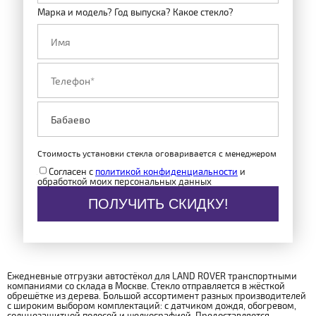
Марка и модель? Год выпуска? Какое стекло?
Стоимость установки стекла оговаривается с менеджером
Согласен с
политикой конфиденциальности
и
обработкой моих персональных данных
ПОЛУЧИТЬ СКИДКУ!
Ежедневные отгрузки автостёкол для LAND ROVER транспортными
компаниями со склада в Москве. Стекло отправляется в жёсткой
обрешётке из дерева. Большой ассортимент разных производителей
с широким выбором комплектаций: с датчиком дождя, обогревом,
солнцезащитной полосой и шелкографией. Предоставляется