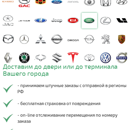
Доставим до двери или до терминала
Вашего города
- принимаем штучные заказы с отправкой в регионы
РФ
- бесплатная страховка от повреждения
- on-line отслеживание перемещения по номеру
заказа