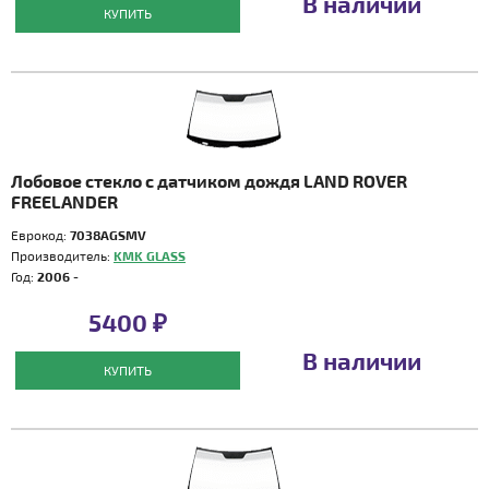
В наличии
КУПИТЬ
Лобовое стекло с датчиком дождя LAND ROVER
FREELANDER
Еврокод:
7038AGSMV
Производитель:
KMK GLASS
Год:
2006 -
5400 ₽
В наличии
КУПИТЬ