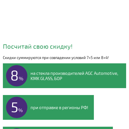
Посчитай свою скидку!
Скидки суммируются при совпадении условий 7+5 или 8+4!
Видео о компании
8
на стекла производителей AGC Automotive,
%
KMK GLASS, БОР
5
при отправке в регионы РФ!
%