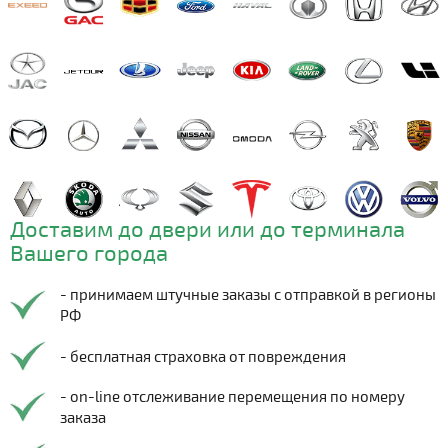
Доставим до двери или до терминала
Вашего города
- принимаем штучные заказы с отправкой в регионы
РФ
- бесплатная страховка от повреждения
- on-line отслеживание перемещения по номеру
заказа