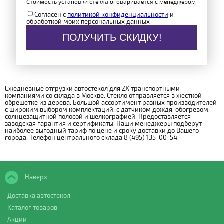
Стоимость установки стекла оговаривается с менеджером
Согласен с
политикой конфиденциальности
и
обработкой моих персональных данных
ПОЛУЧИТЬ СКИДКУ!
Ежедневные отгрузки автостёкол для ZX транспортными
компаниями со склада в Москве. Стекло отправляется в жёсткой
обрешётке из дерева. Большой ассортимент разных производителей
с широким выбором комплектаций: с датчиком дождя, обогревом,
солнцезащитной полосой и шелкографией. Предоставляется
заводская гарантия и сертификаты. Наши менеджеры подберут
наиболее выгодный тариф по цене и сроку доставки до Вашего
города. Телефон центрального склада 8 (495) 135-00-54.
Наверх
Доставка автостекол
Каталог товаров
Акции