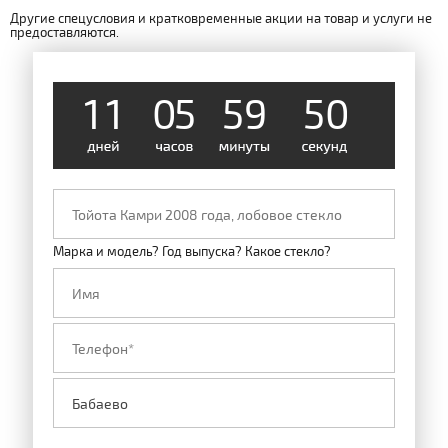
Другие спецусловия и кратковременные акции на товар и услуги не
предоставляются.
4
9
1
1
0
5
5
9
Марка и модель? Год выпуска? Какое стекло?