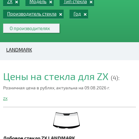
ZX
Модель
Тип стекла
Производитель стекла
Год
О производителях
LANDMARK
Цены на стекла для ZX
(4):
Розничная цена в рублях, актуальна на 09.08.2026 г.
ZX
Лобовое стекло ZX LANDMARK