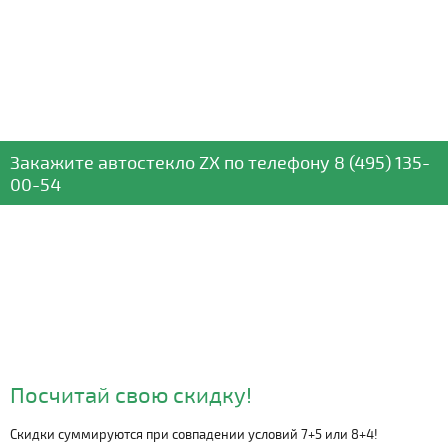
Закажите автостекло
ZX
по телефону
8 (495) 135-
00-54
Посчитай свою скидку!
Скидки суммируются при совпадении условий 7+5 или 8+4!
Видео о компании