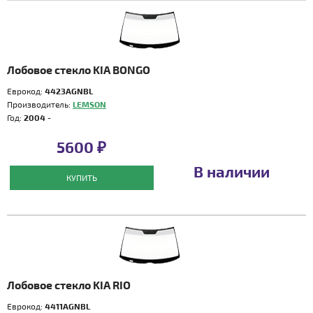
Лобовое стекло KIA BONGO
Еврокод:
4423AGNBL
Производитель:
LEMSON
Год:
2004 -
5600 ₽
В наличии
КУПИТЬ
Лобовое стекло KIA RIO
Еврокод:
4411AGNBL