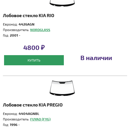
Лобовое стекло KIA RIO
Еврокод:
4426AGN
Производитель:
NORDGLASS
Год:
2001 -
4800 ₽
В наличии
КУПИТЬ
Лобовое стекло KIA PREGIO
Еврокод:
4404AGNBL
Производитель:
FUYAO (FYG)
Год:
1996 -