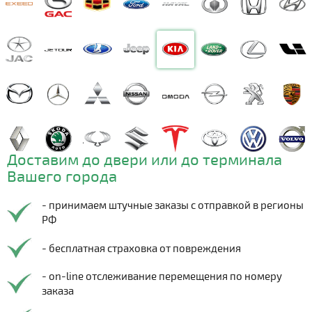
Доставим до двери или до терминала
Вашего города
- принимаем штучные заказы с отправкой в регионы
РФ
- бесплатная страховка от повреждения
- on-line отслеживание перемещения по номеру
заказа