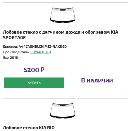
Лобовое стекло с датчиком дождя и обогревом KIA
SPORTAGE
Еврокод:
4447AGNBLCHIM1Z-NAKKED
Производитель:
FUYAO (FYG)
Год:
2016 -
5200 ₽
В наличии
КУПИТЬ
Лобовое стекло KIA RIO