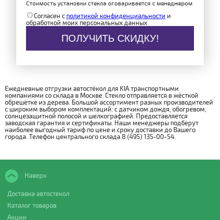
Стоимость установки стекла оговаривается с менеджером
Согласен с
политикой конфиденциальности
и
обработкой моих персональных данных
ПОЛУЧИТЬ СКИДКУ!
Ежедневные отгрузки автостёкол для KIA транспортными
компаниями со склада в Москве. Стекло отправляется в жёсткой
обрешётке из дерева. Большой ассортимент разных производителей
с широким выбором комплектаций: с датчиком дождя, обогревом,
солнцезащитной полосой и шелкографией. Предоставляется
заводская гарантия и сертификаты. Наши менеджеры подберут
наиболее выгодный тариф по цене и сроку доставки до Вашего
города. Телефон центрального склада 8 (495) 135-00-54.
Наверх
Доставка автостекол
Каталог товаров
Акции