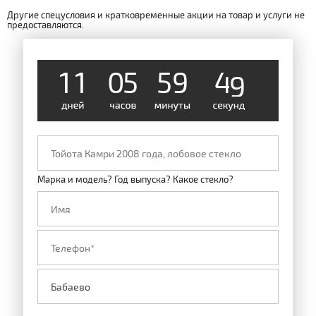
Другие спецусловия и кратковременные акции на товар и услуги не
предоставляются.
1
1
0
5
5
9
4
8
Марка и модель? Год выпуска? Какое стекло?