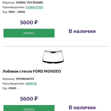
Еврокод:
5990A/3547AGNBL
Производитель:
FUYAO (FYG)
Год:
1993 - 2006
5600 ₽
В наличии
КУПИТЬ
Лобовое стекло FORD MONDEO
Еврокод:
3559AGSGYV
Производитель:
SPEKTR
Год:
2000 -
5600 ₽
В наличии
КУПИТЬ