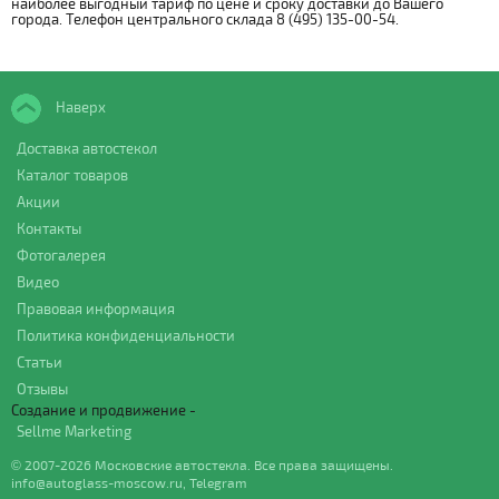
наиболее выгодный тариф по цене и сроку доставки до Вашего
города. Телефон центрального склада 8 (495) 135-00-54.
Наверх
Доставка автостекол
Каталог товаров
Акции
Контакты
Фотогалерея
Видео
Правовая информация
Политика конфиденциальности
Статьи
Отзывы
Создание и продвижение -
Sellme Marketing
© 2007-2026 Московские автостекла. Все права защищены.
info@autoglass-moscow.ru
,
Telegram