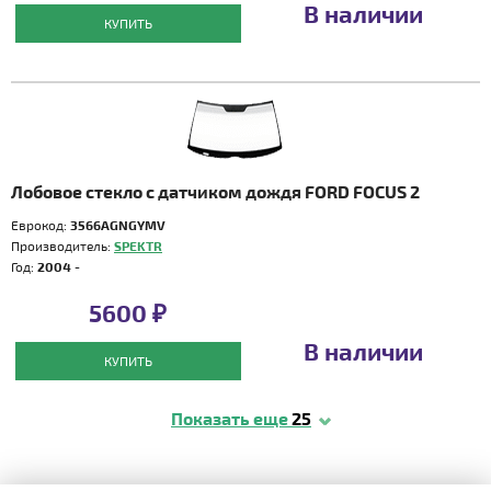
В наличии
КУПИТЬ
Лобовое стекло с датчиком дождя FORD FOCUS 2
Еврокод:
3566AGNGYMV
Производитель:
SPEKTR
Год:
2004 -
5600 ₽
В наличии
КУПИТЬ
Показать еще
25