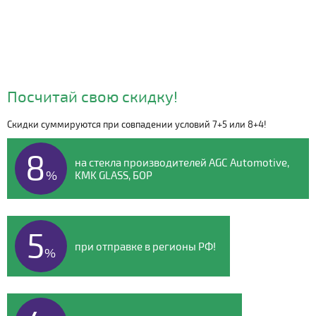
Посчитай свою скидку!
Скидки суммируются при совпадении условий 7+5 или 8+4!
Видео о компании
8
на стекла производителей AGC Automotive,
%
KMK GLASS, БОР
5
при отправке в регионы РФ!
%