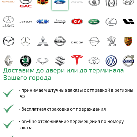
Доставим до двери или до терминала
Вашего города
- принимаем штучные заказы с отправкой в регионы
РФ
- бесплатная страховка от повреждения
- on-line отслеживание перемещения по номеру
заказа