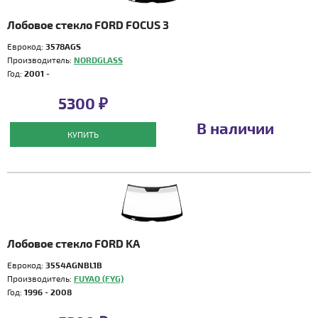
Лобовое стекло FORD FOCUS 3
Еврокод:
3578AGS
Производитель:
NORDGLASS
Год:
2001 -
5300 ₽
В наличии
КУПИТЬ
Лобовое стекло FORD KA
Еврокод:
3554AGNBL1B
Производитель:
FUYAO (FYG)
Год:
1996 - 2008