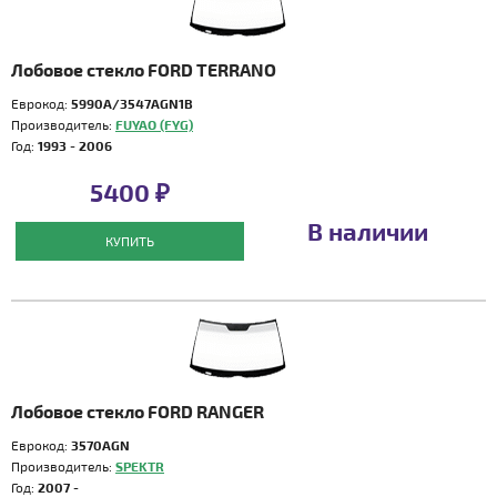
Лобовое стекло FORD TERRANO
Еврокод:
5990A/3547AGN1B
Производитель:
FUYAO (FYG)
Год:
1993 - 2006
5400 ₽
В наличии
КУПИТЬ
Лобовое стекло FORD RANGER
Еврокод:
3570AGN
Производитель:
SPEKTR
Год:
2007 -