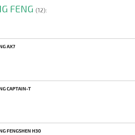
NG FENG
(12):
NG AX7
NG CAPTAIN-T
ENG FENGSHEN H30