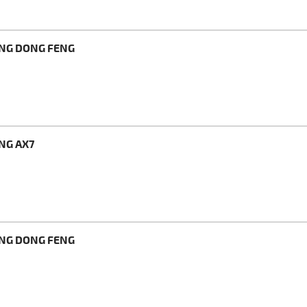
ENG DONG FENG
NG AX7
ENG DONG FENG