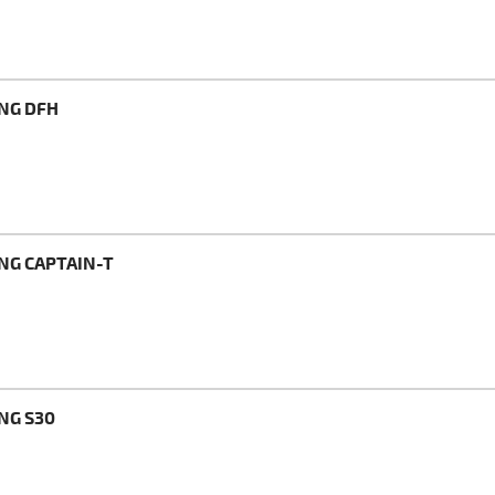
ENG DFH
NG CAPTAIN-T
NG S30