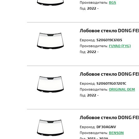
Производитель:
BGS
Год:
2022 -
Лобовое стекло DONG F
Еврокод:
5206019C6105
Производитель:
FUYAO (FYG)
Год:
2022 -
Лобовое стекло DONG FE
Еврокод:
5206011G07201C
Производитель:
ORIGINAL OEM
Год:
2022 -
Лобовое стекло DONG FE
Еврокод:
DF30AGNV
Производитель:
BENSON
Год:
2013 - 2024