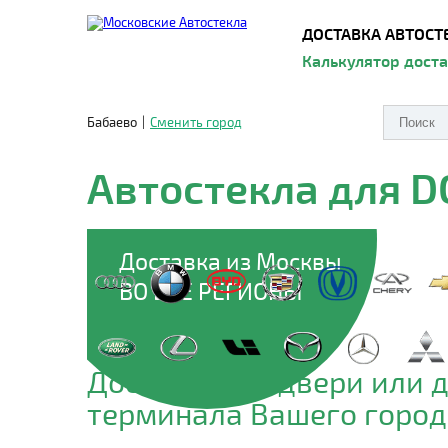
ДОСТАВКА АВТОСТ
Калькулятор дост
Бабаево
|
Сменить город
Автостекла для 
Доставка из Москвы
ВО ВСЕ РЕГИОНЫ
Доставим до двери или 
терминала Вашего город