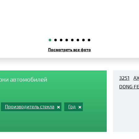
Посмотреть все фото
3251
A
арки автомобилей
DONG F
Производитель стекла
Год