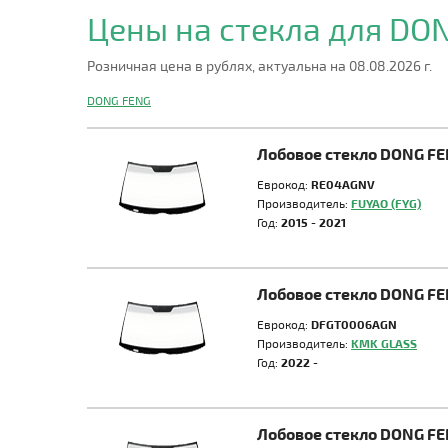
Цены на стекла для DO
Розничная цена в рублях, актуальна на 08.08.2026 г.
DONG FENG
Лобовое стекло DONG FE
Еврокод:
RE04AGNV
Производитель:
FUYAO (FYG)
Год:
2015 - 2021
Лобовое стекло DONG FE
Еврокод:
DFGT0006AGN
Производитель:
KMK GLASS
Год:
2022 -
Лобовое стекло DONG F