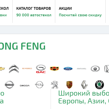
ЕКОЛ
КАТАЛОГ ТОВАРОВ
АКЦИИ
авки
90 000 автостекол
Посчитай свою скидку
DONG FENG
до
Широкий выбо
а
Европы, Азии,