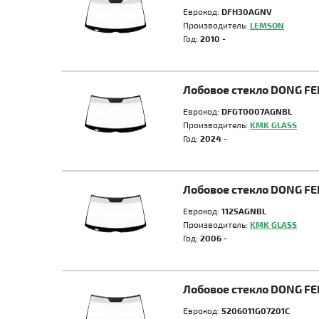
Еврокод:
DFH30AGNV
Производитель:
LEMSON
Год:
2010 -
Лобовое стекло DONG FE
Еврокод:
DFGT0007AGNBL
Производитель:
KMK GLASS
Год:
2024 -
Лобовое стекло DONG FE
Еврокод:
1125AGNBL
Производитель:
KMK GLASS
Год:
2006 -
Лобовое стекло DONG FE
Еврокод:
5206011G07201C