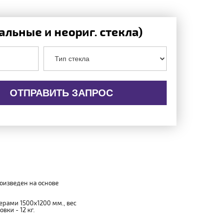
льные и неориг. стекла)
ОТПРАВИТЬ ЗАПРОС
роизведен на основе
мерами 1500x1200 мм., вес
вки - 12 кг.