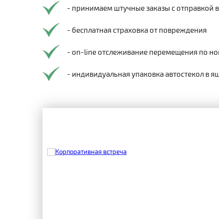
- принимаем штучные заказы с отправкой 
- бесплатная страховка от повреждения
- on-line отслеживание перемещения по но
- индивидуальная упаковка автостекол в я