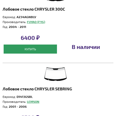
Лобовое стекло CHRYSLER 300C
Еврокод:
A234AGNBLV
Производитель:
FUYAO (FYG)
Год:
2004 - 2011
6400 ₽
В наличии
КУПИТЬ
Лобовое стекло CHRYSLER SEBRING
Еврокод:
D1413GSBL
Производитель:
LEMSON
Год:
2001 - 2006