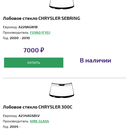
Лобовое стекло CHRYSLER SEBRING
Еврокод:
A228AGN1B
Производитель:
FUYAO (FYG)
Год:
2000 - 2010
7000 ₽
В наличии
КУПИТЬ
Лобовое стекло CHRYSLER 300C
Еврокод:
A234AGSBLV
Производитель:
KMK GLASS
Год:
2005 -