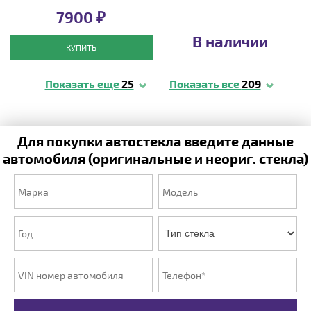
7900 ₽
В наличии
КУПИТЬ
Показать еще
25
Показать все
209
Для покупки автостекла введите данные
автомобиля (оригинальные и неориг. стекла)