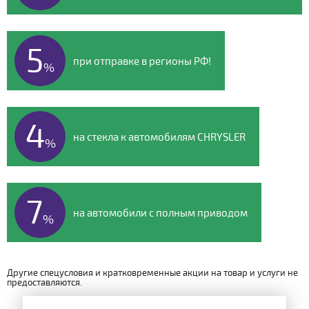
5
при отправке в регионы РФ!
%
4
на стекла к автомобилям CHRYSLER
%
7
на автомобили с полным приводом
%
Другие спецусловия и кратковременные акции на товар и услуги не
предоставляются.