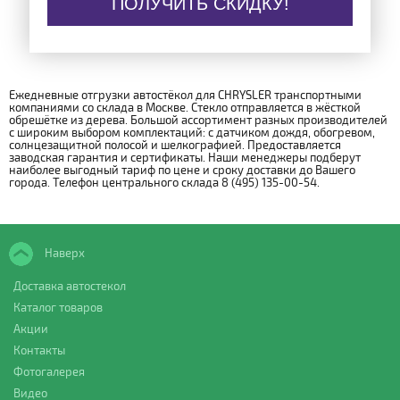
ПОЛУЧИТЬ СКИДКУ!
Ежедневные отгрузки автостёкол для CHRYSLER транспортными
компаниями со склада в Москве. Стекло отправляется в жёсткой
обрешётке из дерева. Большой ассортимент разных производителей
с широким выбором комплектаций: с датчиком дождя, обогревом,
солнцезащитной полосой и шелкографией. Предоставляется
заводская гарантия и сертификаты. Наши менеджеры подберут
наиболее выгодный тариф по цене и сроку доставки до Вашего
города. Телефон центрального склада 8 (495) 135-00-54.
Наверх
Доставка автостекол
Каталог товаров
Акции
Контакты
Фотогалерея
Видео