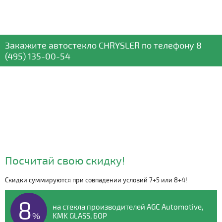
Закажите автостекло
CHRYSLER
по телефону
8
(495) 135-00-54
Посчитай свою скидку!
Скидки суммируются при совпадении условий 7+5 или 8+4!
Видео о компании
8
на стекла производителей AGC Automotive,
%
KMK GLASS, БОР