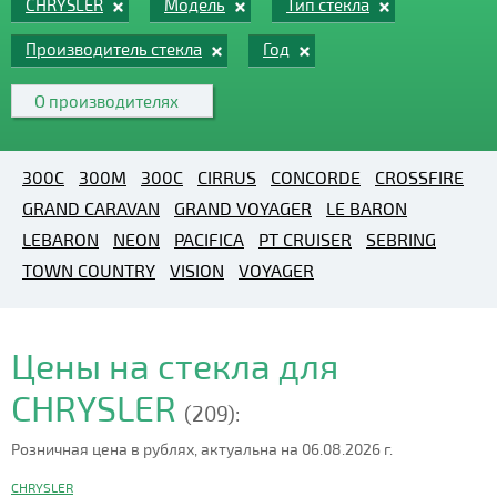
CHRYSLER
Модель
Тип стекла
Производитель стекла
Год
О производителях
300C
300M
300С
CIRRUS
CONCORDE
CROSSFIRE
GRAND CARAVAN
GRAND VOYAGER
LE BARON
LEBARON
NEON
PACIFICA
PT CRUISER
SEBRING
TOWN COUNTRY
VISION
VOYAGER
Цены на стекла для
CHRYSLER
(209):
Розничная цена в рублях, актуальна на 06.08.2026 г.
CHRYSLER