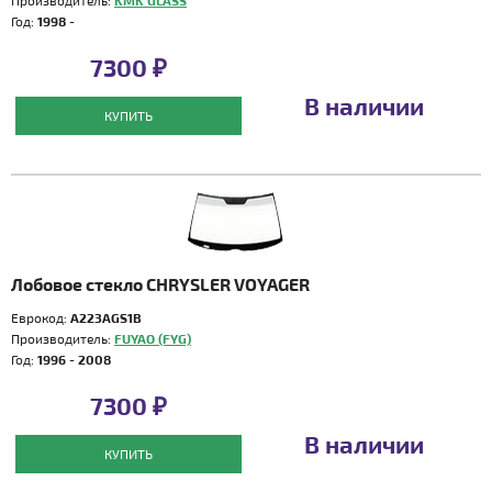
Производитель:
KMK GLASS
Год:
1998 -
7300 ₽
В наличии
КУПИТЬ
Лобовое стекло CHRYSLER VOYAGER
Еврокод:
A223AGS1B
Производитель:
FUYAO (FYG)
Год:
1996 - 2008
7300 ₽
В наличии
КУПИТЬ