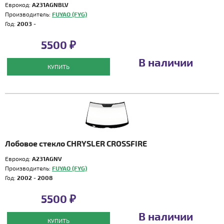
Еврокод:
A231AGNBLV
Производитель:
FUYAO (FYG)
Год:
2003 -
5500 ₽
В наличии
КУПИТЬ
Лобовое стекло CHRYSLER CROSSFIRE
Еврокод:
A231AGNV
Производитель:
FUYAO (FYG)
Год:
2002 - 2008
5500 ₽
В наличии
КУПИТЬ