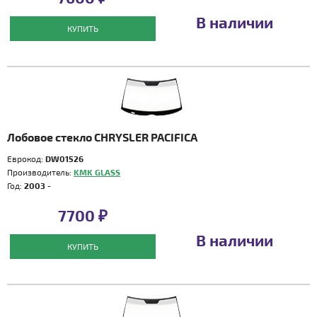
В наличии
КУПИТЬ
Лобовое стекло CHRYSLER PACIFICA
Еврокод:
DW01526
Производитель:
KMK GLASS
Год:
2003 -
7700 ₽
В наличии
КУПИТЬ