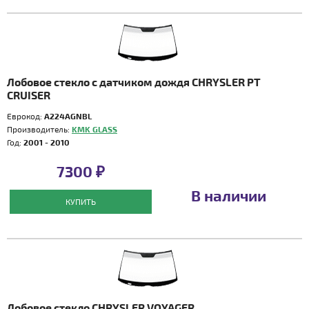
Лобовое стекло с датчиком дождя CHRYSLER PT
CRUISER
Еврокод:
A224AGNBL
Производитель:
KMK GLASS
Год:
2001 - 2010
7300 ₽
В наличии
КУПИТЬ
Лобовое стекло CHRYSLER VOYAGER