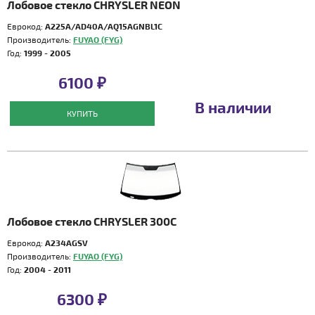
Лобовое стекло CHRYSLER NEON
Еврокод:
A225A/AD40A/AQ15AGNBL1C
Производитель:
FUYAO (FYG)
Год:
1999 - 2005
6100 ₽
В наличии
КУПИТЬ
Лобовое стекло CHRYSLER 300C
Еврокод:
A234AGSV
Производитель:
FUYAO (FYG)
Год:
2004 - 2011
6300 ₽