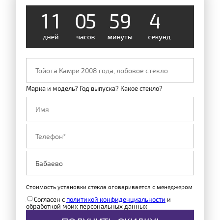
1
1
0
5
5
9
4
8
Марка и модель? Год выпуска? Какое стекло?
Стоимость установки стекла оговаривается с менеджером
Согласен с
политикой конфиденциальности
и
обработкой моих персональных данных