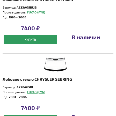
Еврокод:
A223AGSBL1B
Производитель:
FUYAO (FYG)
Год:
1996 - 2008
7400 ₽
В наличии
КУПИТЬ
Лобовое стекло CHRYSLER SEBRING
Еврокод:
A228AGSBL
Производитель:
FUYAO (FYG)
Год:
2001 - 2006
7400 ₽