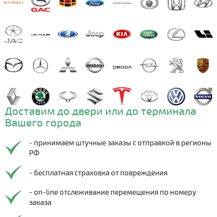
Доставим до двери или до терминала
Вашего города
- принимаем штучные заказы с отправкой в регионы
РФ
- бесплатная страховка от повреждения
- on-line отслеживание перемещения по номеру
заказа