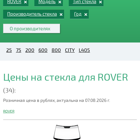
ROVER
Модель
Тип стекла
Производитель стекла
Год
О производителях
25
75
200
600
800
CITY
L405
Цены на стекла для ROVER
(34):
Розничная цена в рублях, актуальна на 07.08.2026 г.
ROVER