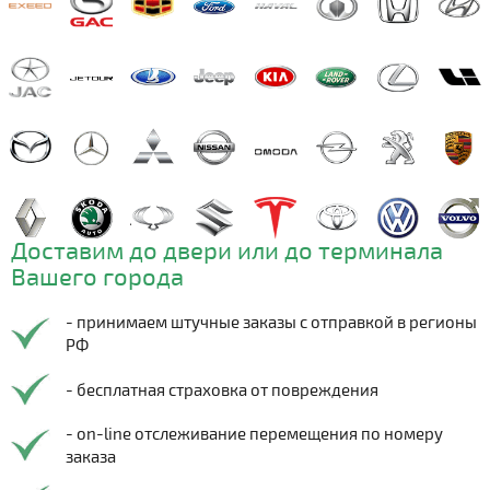
Доставим до двери или до терминала
Вашего города
- принимаем штучные заказы с отправкой в регионы
РФ
- бесплатная страховка от повреждения
- on-line отслеживание перемещения по номеру
заказа