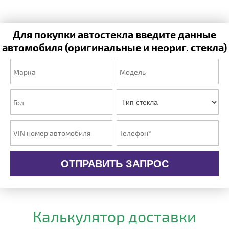
Для покупки автостекла введите данные
автомобиля (оригинальные и неориг. стекла)
ОТПРАВИТЬ ЗАПРОС
Калькулятор доставки