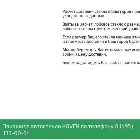
Расчет доставки стекла в Ваш город пр
усредненных данных.
Взяты за расчет: лобовое стекло с разм
лобового стекла с учетом жесткой упаковк
Если размер Вашего стекла меньше этих
и стоимость доставки в Ваш город буде
Мы подберем для Вас оптимальные усло
сроки и цену доставки.
Будем рады видеть Вас в числе наших к
Закажите автостекло
ROVER
по телефону
8 (495)
135-00-54