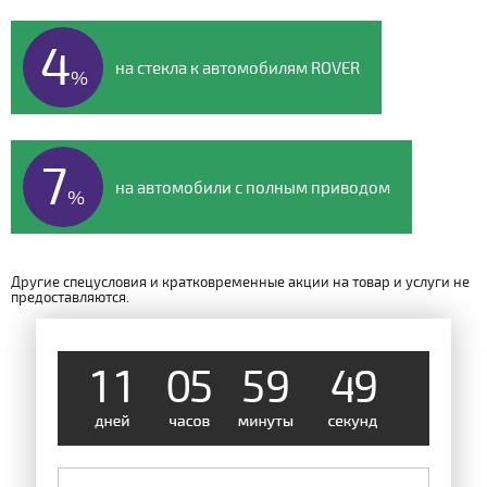
4
на стекла к автомобилям ROVER
%
7
на автомобили с полным приводом
%
Другие спецусловия и кратковременные акции на товар и услуги не
предоставляются.
1
1
0
5
5
9
4
8