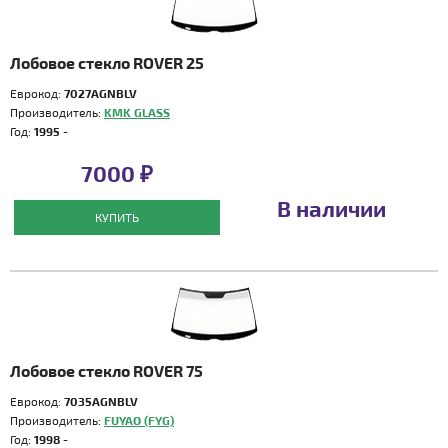
Лобовое стекло ROVER 25
Еврокод:
7027AGNBLV
Производитель:
KMK GLASS
Год:
1995 -
7000 ₽
В наличии
КУПИТЬ
Лобовое стекло ROVER 75
Еврокод:
7035AGNBLV
Производитель:
FUYAO (FYG)
Год:
1998 -