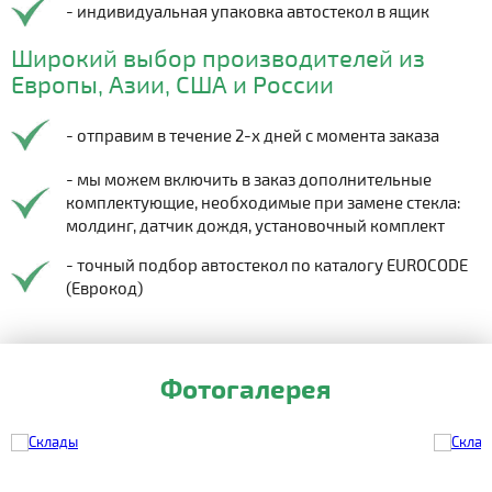
- индивидуальная упаковка автостекол в ящик
Широкий выбор производителей из
Европы, Азии, США и России
- отправим в течение 2-х дней с момента заказа
- мы можем включить в заказ дополнительные
комплектующие, необходимые при замене стекла:
молдинг, датчик дождя, установочный комплект
- точный подбор автостекол по каталогу EUROCODE
(Еврокод)
Фотогалерея