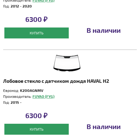
Производитель:
FUYAO (FYG)
Год:
2012 - 2020
6300 ₽
В наличии
КУПИТЬ
Лобовое стекло с датчиком дождя HAVAL H2
Еврокод:
K200AGNMV
Производитель:
FUYAO (FYG)
Год:
2015 -
6300 ₽
В наличии
КУПИТЬ