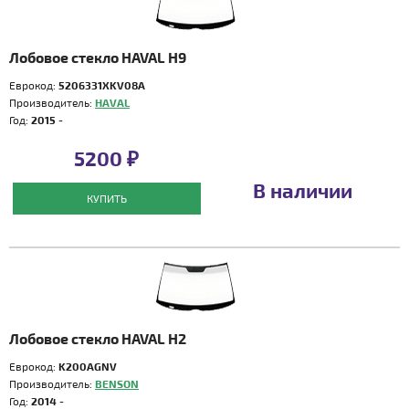
Лобовое стекло HAVAL H9
Еврокод:
5206331XKV08A
Производитель:
HAVAL
Год:
2015 -
5200 ₽
В наличии
КУПИТЬ
Лобовое стекло HAVAL H2
Еврокод:
K200AGNV
Производитель:
BENSON
Год:
2014 -