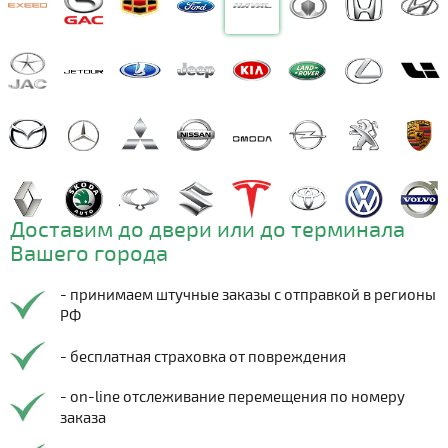
Доставим до двери или до терминала
Вашего города
- принимаем штучные заказы с отправкой в регионы
РФ
- бесплатная страховка от повреждения
- on-line отслеживание перемещения по номеру
заказа