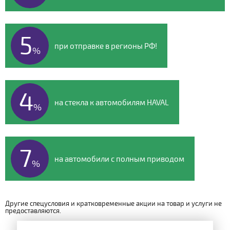
5
при отправке в регионы РФ!
%
4
на стекла к автомобилям HAVAL
%
7
на автомобили с полным приводом
%
Другие спецусловия и кратковременные акции на товар и услуги не
предоставляются.