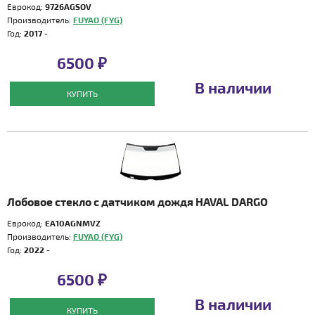
Еврокод:
9726AGSOV
Производитель:
FUYAO (FYG)
Год:
2017 -
6500 ₽
В наличии
КУПИТЬ
Лобовое стекло с датчиком дождя HAVAL DARGO
Еврокод:
EA10AGNMVZ
Производитель:
FUYAO (FYG)
Год:
2022 -
6500 ₽
В наличии
КУПИТЬ