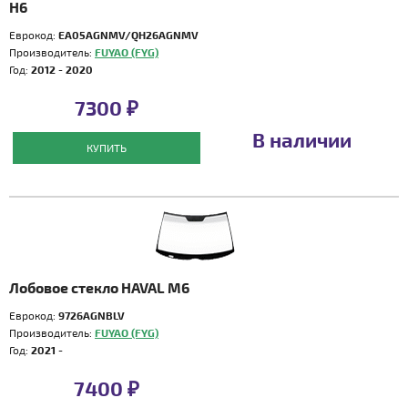
H6
Еврокод:
EA05AGNMV/QH26AGNMV
Производитель:
FUYAO (FYG)
Год:
2012 - 2020
7300 ₽
В наличии
КУПИТЬ
Лобовое стекло HAVAL M6
Еврокод:
9726AGNBLV
Производитель:
FUYAO (FYG)
Год:
2021 -
7400 ₽