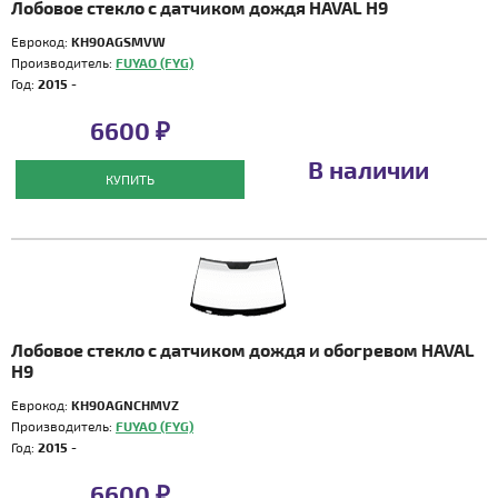
Лобовое стекло с датчиком дождя HAVAL H9
Еврокод:
KH90AGSMVW
Производитель:
FUYAO (FYG)
Год:
2015 -
6600 ₽
В наличии
КУПИТЬ
Лобовое стекло с датчиком дождя и обогревом HAVAL
H9
Еврокод:
KH90AGNCHMVZ
Производитель:
FUYAO (FYG)
Год:
2015 -
6600 ₽