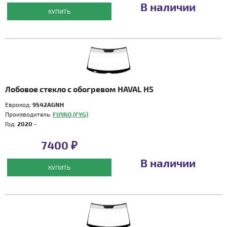
В наличии
КУПИТЬ
Лобовое стекло с обогревом HAVAL H5
Еврокод:
9542AGNH
Производитель:
FUYAO (FYG)
Год:
2020 -
7400 ₽
В наличии
КУПИТЬ