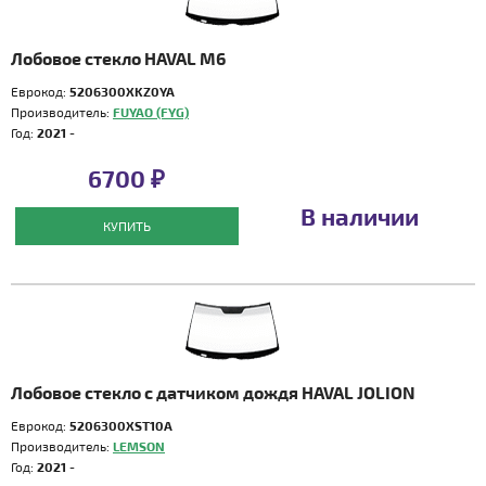
Лобовое стекло HAVAL M6
Еврокод:
5206300XKZ0YA
Производитель:
FUYAO (FYG)
Год:
2021 -
6700 ₽
В наличии
КУПИТЬ
Лобовое стекло с датчиком дождя HAVAL JOLION
Еврокод:
5206300XST10A
Производитель:
LEMSON
Год:
2021 -