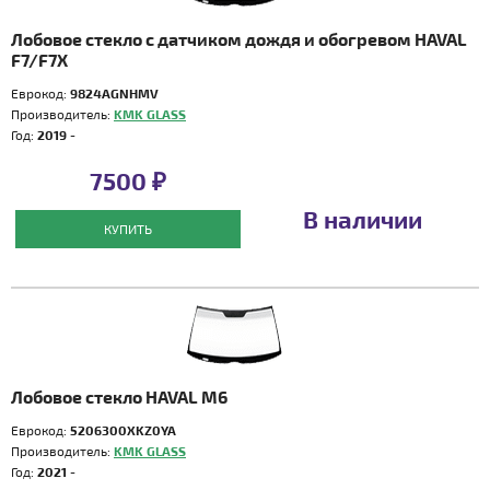
Лобовое стекло с датчиком дождя и обогревом HAVAL
F7/F7X
Еврокод:
9824AGNHMV
Производитель:
KMK GLASS
Год:
2019 -
7500 ₽
В наличии
КУПИТЬ
Лобовое стекло HAVAL M6
Еврокод:
5206300XKZ0YA
Производитель:
KMK GLASS
Год:
2021 -