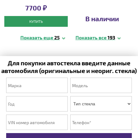
7700 ₽
В наличии
КУПИТЬ
Показать еще
25
Показать все
193
Для покупки автостекла введите данные
автомобиля (оригинальные и неориг. стекла)