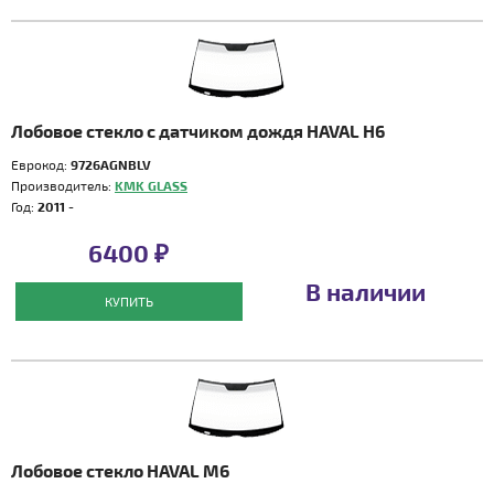
Лобовое стекло с датчиком дождя HAVAL H6
Еврокод:
9726AGNBLV
Производитель:
KMK GLASS
Год:
2011 -
6400 ₽
В наличии
КУПИТЬ
Лобовое стекло HAVAL M6