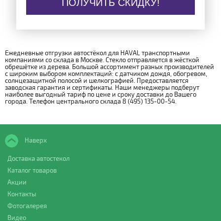
ПОЛУЧИТЬ СКИДКУ!
Ежедневные отгрузки автостёкол для HAVAL транспортными
компаниями со склада в Москве. Стекло отправляется в жёсткой
обрешётке из дерева. Большой ассортимент разных производителей
с широким выбором комплектаций: с датчиком дождя, обогревом,
солнцезащитной полосой и шелкографией. Предоставляется
заводская гарантия и сертификаты. Наши менеджеры подберут
наиболее выгодный тариф по цене и сроку доставки до Вашего
города. Телефон центрального склада 8 (495) 135-00-54.
Наверх
Доставка автостекол
Каталог товаров
Акции
Контакты
Фотогалерея
Видео