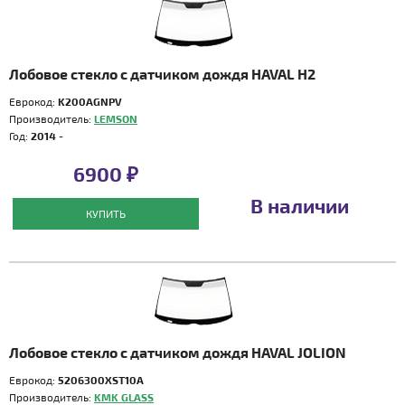
Лобовое стекло с датчиком дождя HAVAL H2
Еврокод:
K200AGNPV
Производитель:
LEMSON
Год:
2014 -
6900 ₽
В наличии
КУПИТЬ
Лобовое стекло с датчиком дождя HAVAL JOLION
Еврокод:
5206300XST10A
Производитель:
KMK GLASS