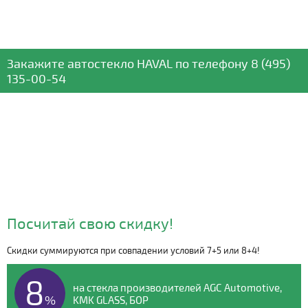
Закажите автостекло
HAVAL
по телефону
8 (495)
135-00-54
Посчитай свою скидку!
Скидки суммируются при совпадении условий 7+5 или 8+4!
Видео о компании
8
на стекла производителей AGC Automotive,
%
KMK GLASS, БОР