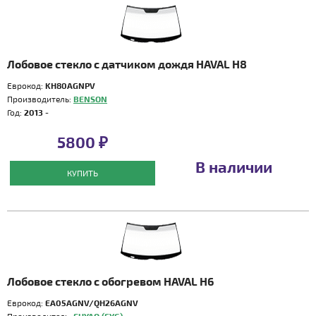
Лобовое стекло с датчиком дождя HAVAL H8
Еврокод:
KH80AGNPV
Производитель:
BENSON
Год:
2013 -
5800 ₽
В наличии
КУПИТЬ
Лобовое стекло с обогревом HAVAL H6
Еврокод:
EA05AGNV/QH26AGNV