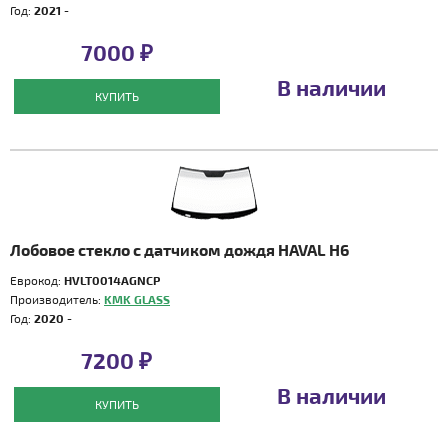
Год:
2021 -
7000 ₽
В наличии
КУПИТЬ
Лобовое стекло с датчиком дождя HAVAL H6
Еврокод:
HVLT0014AGNСP
Производитель:
KMK GLASS
Год:
2020 -
7200 ₽
В наличии
КУПИТЬ