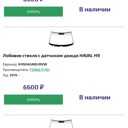
В наличии
КУПИТЬ
Лобовое стекло с датчиком дождя HAVAL H9
Еврокод:
KH90AGNBLMVW
Производитель:
FUYAO (FYG)
Год:
2015 -
6600 ₽
В наличии
КУПИТЬ