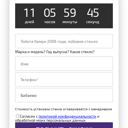
1
1
0
5
5
9
4
4
Марка и модель? Год выпуска? Какое стекло?
Стоимость установки стекла оговаривается с менеджером
Согласен с
политикой конфиденциальности
и
обработкой моих персональных данных