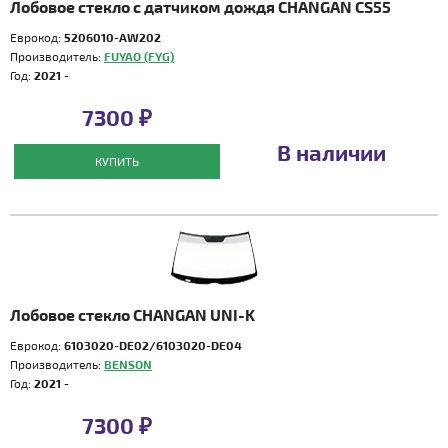
Лобовое стекло с датчиком дождя CHANGAN CS55
Еврокод:
5206010-AW202
Производитель:
FUYAO (FYG)
Год:
2021 -
7300 ₽
В наличии
КУПИТЬ
Лобовое стекло CHANGAN UNI-K
Еврокод:
6103020-DE02/6103020-DE04
Производитель:
BENSON
Год:
2021 -
7300 ₽