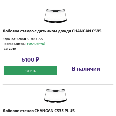
Лобовое стекло с датчиком дождя CHANGAN CS85
Еврокод:
5206010-M53-AA
Производитель:
FUYAO (FYG)
Год:
2019 -
6100 ₽
В наличии
КУПИТЬ
Лобовое стекло CHANGAN CS35 PLUS