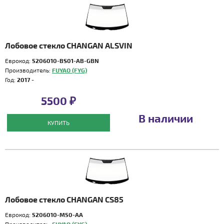
Лобовое стекло CHANGAN ALSVIN
Еврокод:
5206010-BS01-AB-GBN
Производитель:
FUYAO (FYG)
Год:
2017 -
5500 ₽
В наличии
КУПИТЬ
Лобовое стекло CHANGAN CS85
Еврокод:
5206010-M50-AA