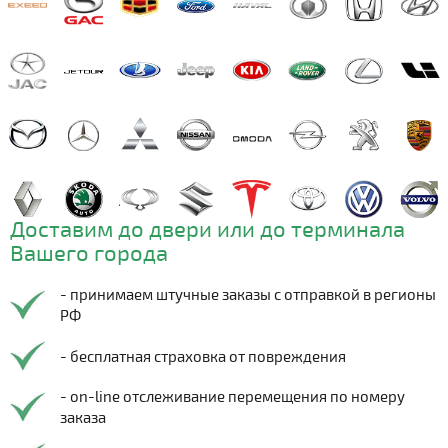
Доставим до двери или до терминала
Вашего города
- принимаем штучные заказы с отправкой в регионы
РФ
- бесплатная страховка от повреждения
- on-line отслеживание перемещения по номеру
заказа