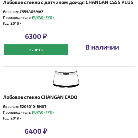
Лобовое стекло с датчиком дождя CHANGAN CS55 PLUS
Еврокод:
CS55AGSMVZ
Производитель:
FUYAO (FYG)
Год:
2018 -
6300 ₽
В наличии
КУПИТЬ
Лобовое стекло CHANGAN EADO
Еврокод:
5206010-BN07
Производитель:
FUYAO (FYG)
Год:
2019 -
6400 ₽