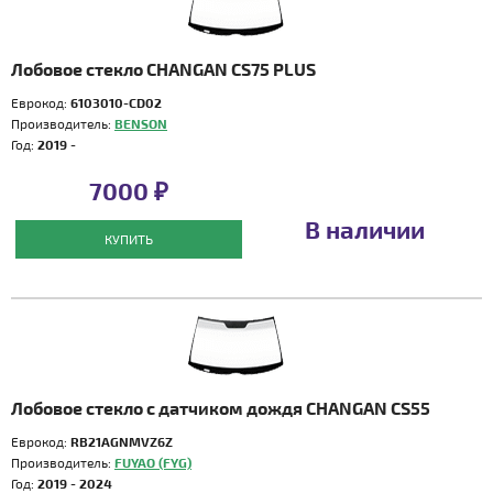
Лобовое стекло CHANGAN CS75 PLUS
Еврокод:
6103010-CD02
Производитель:
BENSON
Год:
2019 -
7000 ₽
В наличии
КУПИТЬ
Лобовое стекло с датчиком дождя CHANGAN CS55
Еврокод:
RB21AGNMVZ6Z
Производитель:
FUYAO (FYG)
Год:
2019 - 2024