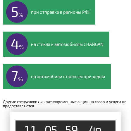
5
при отправке в регионы РФ!
%
4
на стекла к автомобилям CHANGAN
%
7
на автомобили с полным приводом
%
Другие спецусловия и кратковременные акции на товар и услуги не
предоставляются.
1
1
0
5
5
9
4
8