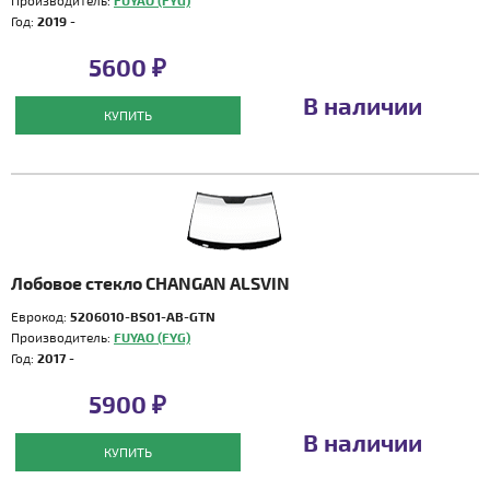
Производитель:
FUYAO (FYG)
Год:
2019 -
5600 ₽
В наличии
КУПИТЬ
Лобовое стекло CHANGAN ALSVIN
Еврокод:
5206010-BS01-AB-GTN
Производитель:
FUYAO (FYG)
Год:
2017 -
5900 ₽
В наличии
КУПИТЬ