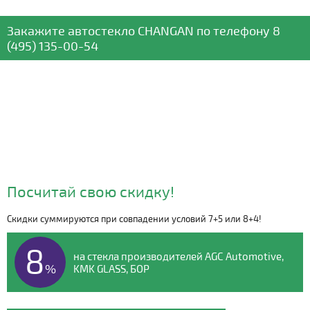
Закажите автостекло
CHANGAN
по телефону
8
(495) 135-00-54
Посчитай свою скидку!
Скидки суммируются при совпадении условий 7+5 или 8+4!
Видео о компании
8
на стекла производителей AGC Automotive,
%
KMK GLASS, БОР