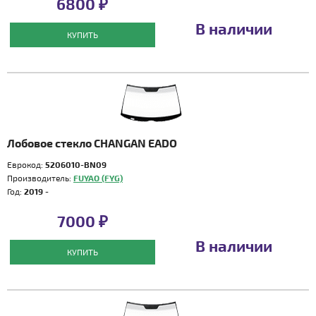
6800 ₽
В наличии
КУПИТЬ
Лобовое стекло CHANGAN EADO
Еврокод:
5206010-BN09
Производитель:
FUYAO (FYG)
Год:
2019 -
7000 ₽
В наличии
КУПИТЬ