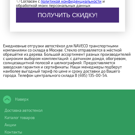
Согласен с
политикой конфиденциальности
и
обработкой моих персональных данных
ПОЛУЧИТЬ СКИДКУ!
Ежедневные отгрузки автостёкол для NAVECO транспортными
компаниями со склада в Москве. Стекло отправляется в жёсткой
обрешётке из дерева. Большой ассортимент разных производителей
с широким выбором комплектаций: с датчиком дождя, обогревом,
солнцезащитной полосой и шелкографией. Предоставляется
заводская гарантия и сертификаты. Наши менеджеры подберут
наиболее выгодный тариф по цене и сроку доставки до Вашего
города. Телефон центрального склада 8 (495) 135-00-54.
Наверх
Доставка автостекол
Каталог товаров
Акции
Контакты