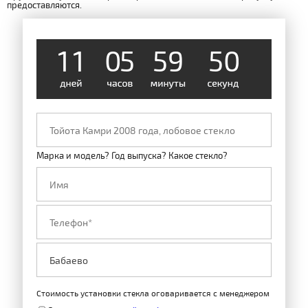
предоставляются.
1
1
0
5
5
9
0
5
Марка и модель? Год выпуска? Какое стекло?
Стоимость установки стекла оговаривается с менеджером