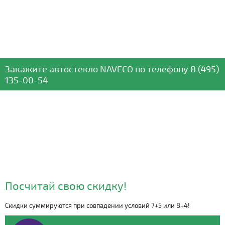
Закажите автостекло
NAVECO
по телефону
8 (495)
135-00-54
Посчитай свою скидку!
Скидки суммируются при совпадении условий 7+5 или 8+4!
Видео о компании