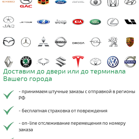
Доставим до двери или до терминала
Вашего города
- принимаем штучные заказы с отправкой в регионы
РФ
- бесплатная страховка от повреждения
- on-line отслеживание перемещения по номеру
заказа