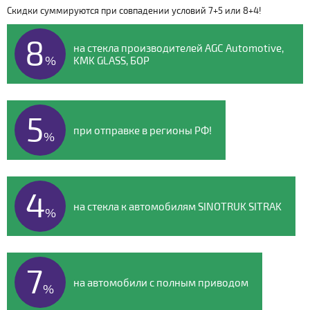
Скидки суммируются при совпадении условий 7+5 или 8+4!
Видео о компании
8
на стекла производителей AGC Automotive,
%
KMK GLASS, БОР
5
при отправке в регионы РФ!
%
4
на стекла к автомобилям SINOTRUK SITRAK
%
7
на автомобили с полным приводом
%