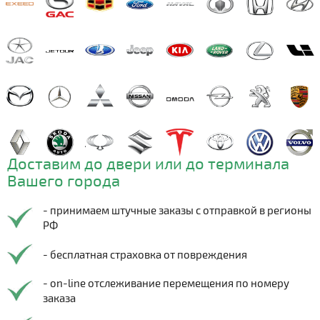
Доставим до двери или до терминала
Вашего города
- принимаем штучные заказы с отправкой в регионы
РФ
- бесплатная страховка от повреждения
- on-line отслеживание перемещения по номеру
заказа