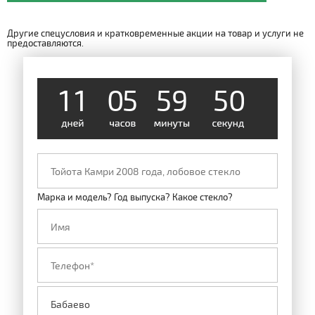
Другие спецусловия и кратковременные акции на товар и услуги не
предоставляются.
1
1
0
5
5
9
0
5
Марка и модель? Год выпуска? Какое стекло?