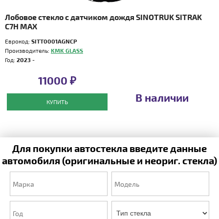
Лобовое стекло с датчиком дождя SINOTRUK SITRAK
C7H MAX
Еврокод:
SITT0001AGNCP
Производитель:
KMK GLASS
Год:
2023 -
11000 ₽
В наличии
КУПИТЬ
Для покупки автостекла введите данные
автомобиля (оригинальные и неориг. стекла)